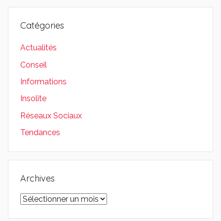
Catégories
Actualités
Conseil
Informations
Insolite
Réseaux Sociaux
Tendances
Archives
Archives