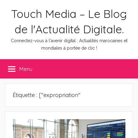
Aller
Touch Media – Le Blog
au
contenu
de l'Actualité Digitale.
Connectez-vous à l'avenir digital : Actualités marocaines et
mondiales à portée de clic !
Menu
Étiquette :
["expropriation"