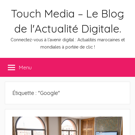
Aller
Touch Media – Le Blog
au
contenu
de l'Actualité Digitale.
Connectez-vous à l'avenir digital : Actualités marocaines et
mondiales à portée de clic !
Menu
Étiquette :
"Google"