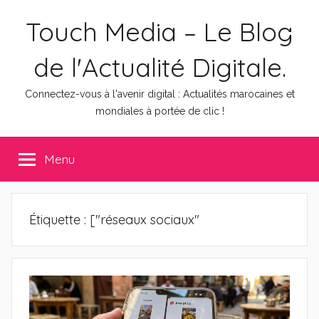
Aller
Touch Media – Le Blog
au
contenu
de l'Actualité Digitale.
Connectez-vous à l'avenir digital : Actualités marocaines et
mondiales à portée de clic !
Menu
Étiquette :
["réseaux sociaux"