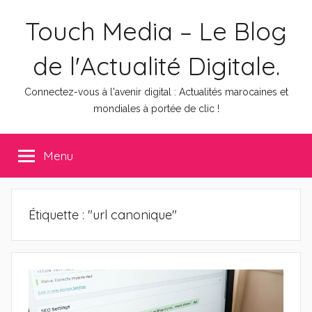
Aller
Touch Media – Le Blog
au
contenu
de l'Actualité Digitale.
Connectez-vous à l'avenir digital : Actualités marocaines et
mondiales à portée de clic !
Menu
Étiquette :
"url canonique"