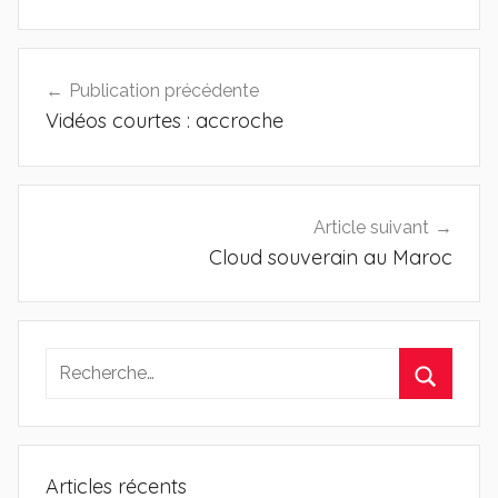
Navigation
Publication précédente
de
Vidéos courtes : accroche
l’article
Article suivant
Cloud souverain au Maroc
Recherche
pour
Recherc
:
Articles récents