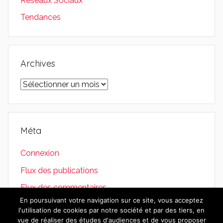
Réseaux Sociaux
Tendances
Archives
Archives
Méta
Connexion
Flux des publications
Flux des commentaires
En poursuivant votre navigation sur ce site, vous acceptez
Site de WordPress-FR
l'utilisation de cookies par notre société et par des tiers, en
vue de réaliser des études d'audiences et de vous proposer