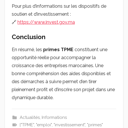
Pour plus d’informations sur les dispositifs de
soutien et d’investissement :
🔗
https://www.invest.gov.ma
Conclusion
En résumé, les
primes TPME
constituent une
opportunité réelle pour accompagner la
croissance des entreprises marocaines. Une
bonne compréhension des aides disponibles et
des démarches à suivre permet d’en tirer
pleinement profit et d’inscrire son projet dans une
dynamique durable.
Actualités
,
Informations
["TPME"
,
"emploi"
,
"investissement"
,
"primes"