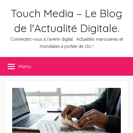
Aller
Touch Media – Le Blog
au
contenu
de l'Actualité Digitale.
Connectez-vous à l'avenir digital : Actualités marocaines et
mondiales à portée de clic !
Menu